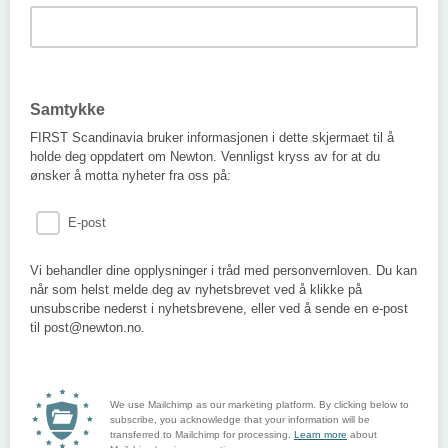
Samtykke
FIRST Scandinavia bruker informasjonen i dette skjermaet til å
holde deg oppdatert om Newton. Vennligst kryss av for at du
ønsker å motta nyheter fra oss på:
E-post
Vi behandler dine opplysninger i tråd med personvernloven. Du kan
når som helst melde deg av nyhetsbrevet ved å klikke på
unsubscribe nederst i nyhetsbrevene, eller ved å sende en e-post
til post@newton.no.
We use Mailchimp as our marketing platform. By clicking below to
subscribe, you acknowledge that your information will be
transferred to Mailchimp for processing.
Learn more
about